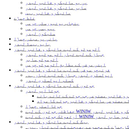
پی یو مائیکرو فائبر لیدر
سابر مائیکرو فائبر لیدر
مائیکرو فائبر بیس
غلط چمڑے
پنجاب یونیورسٹی چرمی
پیویسی چرمی
سلیکون لیدر
پانی پر مبنی چمڑا
بایو بیسڈ لیدر
آٹوموٹو کے لیے مائیکرو فائبر لیدر
جہاز کے لیے تیار آٹو موٹیو لیدر
آٹوموٹو سابر
اپنی مرضی کے مطابق آٹوموٹو چرمی
فرنیچر سوفی کے لیے مائیکرو فائبر لیدر
اپولسٹری لیدر جہاز کے لیے تیار ہے۔
کسٹم اپولسٹری لیدر
جوتوں کے لیے مائیکرو فائبر لیدر
جوتا اپر لیدر
رو فائبر مصنوعی جم جوتے کے تانے بانے
ے مصنوعی مائیکرو فائبر جوتے کا مواد
جوتا استر چمڑا
ں کے لیے WINIW مائیکرو فائبر لیدر
WIN مائیکرو فائبر سابر لیدر
بیگ کے لیے مائیکرو فائبر لیدر
ز چمڑے کے مجموعے بھیجنے کے لیے تیار ہیں۔