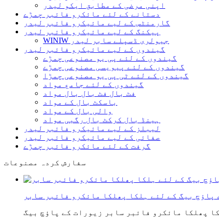
اپنی مرضی کے مطابق ایکو لیدر
دستانے کے لئے مائکرو فائبر چمڑے
گارمنٹس کے لیے مائیکرو فائبر لیدر
پیکنگ کے لیے مائیکرو فائبر لیدر
WINIW جیولری ڈسپلے سابر لیدر
گیندوں کے لیے مائیکرو فائبر لیدر
گیندوں کے لئے پی یو مصنوعی چمڑے
گیندوں کے لئے پیویسی مصنوعی چمڑے
گیندوں کے لئے ٹی پی یو مصنوعی چمڑا
گیندوں کے لئے جامع مواد
فٹ بال فٹ بال بال مواد
باسکٹ بال کے مواد
والی بال کے مواد
ہینڈ بال کرکٹ بال رگبی مواد
لیبلز کے لیے مائیکرو فائبر لیدر
صفائی کے لیے مائیکرو فائبر لیدر
گرفت کے لئے مائکرو فائبر چمڑے
سفارش کردہ مصنوعات
 پاؤچ بیگ کے لئے ہلکا پھلکا مائکرو فائبر سابر