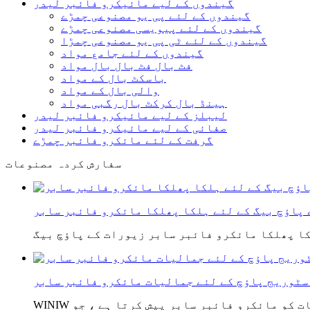
گیندوں کے لیے مائیکرو فائبر لیدر
گیندوں کے لئے پی یو مصنوعی چمڑے
گیندوں کے لئے پیویسی مصنوعی چمڑے
گیندوں کے لئے ٹی پی یو مصنوعی چمڑا
گیندوں کے لئے جامع مواد
فٹ بال فٹ بال بال مواد
باسکٹ بال کے مواد
والی بال کے مواد
ہینڈ بال کرکٹ بال رگبی مواد
لیبلز کے لیے مائیکرو فائبر لیدر
صفائی کے لیے مائیکرو فائبر لیدر
گرفت کے لئے مائکرو فائبر چمڑے
سفارش کردہ مصنوعات
 پاؤچ بیگ کے لئے ہلکا پھلکا مائکرو فائبر سابر
سٹوریج پاؤچ کے لئے جمالیات مائکرو فائبر سابر