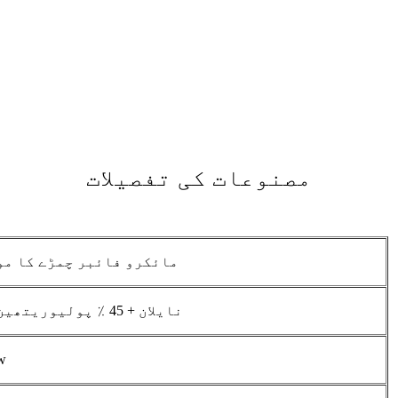
مصنوعات کی تفصیلات
مائکرو فائبر چمڑے کا مو
55 نایلان + 45 ٪ پولیوریتھین۔
w