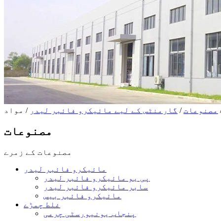
مصنوعات
/
گارمنٹس کے لیے مائیکرو فائبر لیدر
/ مواد
مصنوعات
مصنوعات کے زمرے
مائیکرو فائبر لیدر
پی یو مائیکرو فائبر لیدر
سابر مائیکرو فائبر لیدر
مائیکرو فائبر بیس
غلط چمڑے
پنجاب یونیورسٹی چرمی