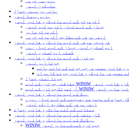
پیویسی چرمی
سلیکون لیدر
پانی پر مبنی چمڑا
بایو بیسڈ لیدر
آٹوموٹو کے لیے مائیکرو فائبر لیدر
جہاز کے لیے تیار آٹو موٹیو لیدر
آٹوموٹو سابر
اپنی مرضی کے مطابق آٹوموٹو چرمی
فرنیچر سوفی کے لیے مائیکرو فائبر لیدر
اپولسٹری لیدر جہاز کے لیے تیار ہے۔
کسٹم اپولسٹری لیدر
جوتوں کے لیے مائیکرو فائبر لیدر
جوتا اپر لیدر
رو فائبر مصنوعی جم جوتے کے تانے بانے
ے مصنوعی مائیکرو فائبر جوتے کا مواد
جوتا استر چمڑا
ں کے لیے WINIW مائیکرو فائبر لیدر
WIN مائیکرو فائبر سابر لیدر
بیگ کے لیے مائیکرو فائبر لیدر
ز چمڑے کے مجموعے بھیجنے کے لیے تیار ہیں۔
اپنی مرضی کے مطابق ایکو لیدر
دستانے کے لئے مائکرو فائبر چمڑے
گارمنٹس کے لیے مائیکرو فائبر لیدر
پیکنگ کے لیے مائیکرو فائبر لیدر
WINIW جیولری ڈسپلے سابر لیدر